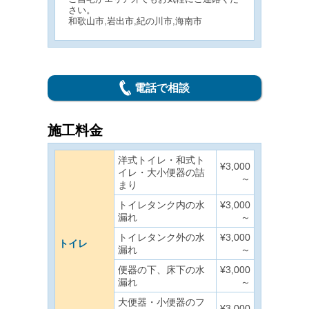
さい。
和歌山市,岩出市,紀の川市,海南市
電話で相談
施工料金
洋式トイレ・和式ト
¥3,000
イレ・大小便器の詰
～
まり
トイレタンク内の水
¥3,000
漏れ
～
トイレタンク外の水
¥3,000
トイレ
漏れ
～
便器の下、床下の水
¥3,000
漏れ
～
大便器・小便器のフ
¥3,000