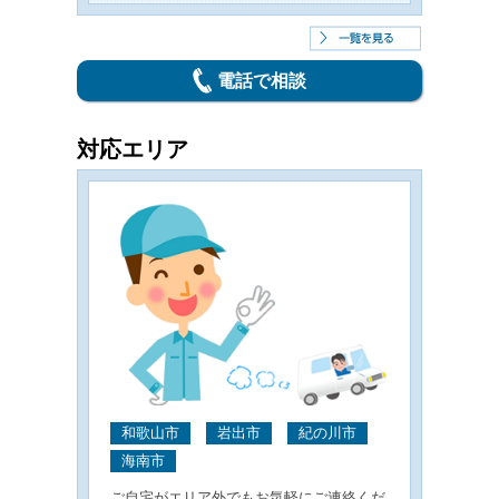
電話で相談
対応エリア
和歌山市
岩出市
紀の川市
海南市
ご自宅がエリア外でもお気軽にご連絡くだ