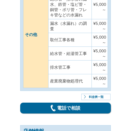
水、鉄管・塩ビ管・
¥5,000
銅管・ポリ管・フレ
～
キ管などの水漏れ
漏水（水漏れ）の調
¥5,000
査
～
その他
¥5,000
取付工事各種
～
¥5,000
給水管・給湯管工事
～
¥5,000
排水管工事
～
¥5,000
産業廃棄物処理代
～
電話で相談