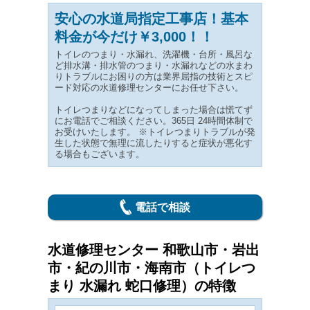
安心の水道局指定工事店！基本
料金が今だけ￥3,000！！
トイレのつまり・水漏れ、洗濯機・台所・風呂な
ど排水溝・排水管のつまり・水漏れなどの水まわ
りトラブルにお困りの方は業界屈指の技術とスピ
ード対応の水道修理センターにお任せ下さい。
トイレつまりなどになってしまった場合は慌てず
にお電話でご相談ください。365日 24時間体制で
お受けいたします。 ※トイレつまりトラブルが発
生した状態で無理に流したりすると症状が悪化す
る場合もございます。
電話で相談
水道修理センター 和歌山市・岩出
市・紀の川市・海南市（トイレつ
まり 水漏れ 蛇口修理）の特徴