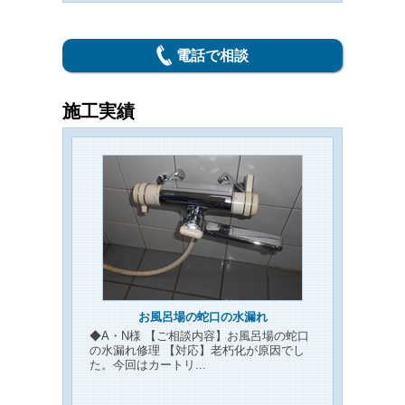
電話で相談
施工実績
お風呂場の蛇口の水漏れ
◆A・N様 【ご相談内容】お風呂場の蛇口
の水漏れ修理 【対応】老朽化が原因でし
た。今回はカートリ...