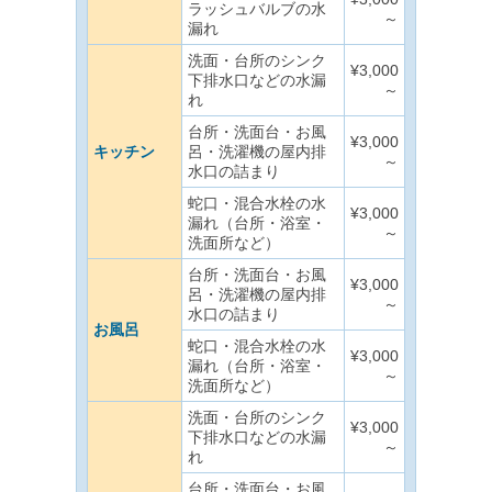
ラッシュバルブの水
～
漏れ
洗面・台所のシンク
¥3,000
下排水口などの水漏
～
れ
台所・洗面台・お風
¥3,000
キッチン
呂・洗濯機の屋内排
～
水口の詰まり
蛇口・混合水栓の水
¥3,000
漏れ（台所・浴室・
～
洗面所など）
台所・洗面台・お風
¥3,000
呂・洗濯機の屋内排
～
水口の詰まり
お風呂
蛇口・混合水栓の水
¥3,000
漏れ（台所・浴室・
～
洗面所など）
洗面・台所のシンク
¥3,000
下排水口などの水漏
～
れ
台所・洗面台・お風