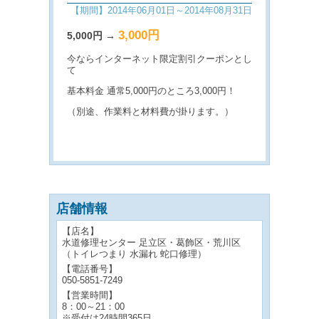
【期間】2014年06月01日～2014年08月31日
3,000円
5,000円 →
今ならインターネット限定割引クーポンとし
て
基本料金 通常5,000円のところ3,000円！
（別途、作業料と材料費が掛ります。）
店舗情報
【店名】
水道修理センター 足立区・葛飾区・荒川区
（トイレつまり 水漏れ 蛇口修理）
【電話番号】
050-5851-7249
【営業時間】
8：00～21：00
※受付は24時間365日