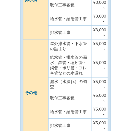
¥3,000
取付工事各種
～
¥3,000
給水管・給湯管工事
～
¥3,000
排水管工事
～
屋外排水管・下水管
¥5,000
の詰まり
～
給水管・排水管の漏
水、鉄管・塩ビ管・
¥5,000
銅管・ポリ管・フレ
～
キ管などの水漏れ
漏水（水漏れ）の調
¥5,000
査
～
その他
¥5,000
取付工事各種
～
¥5,000
給水管・給湯管工事
～
¥5,000
排水管工事
～