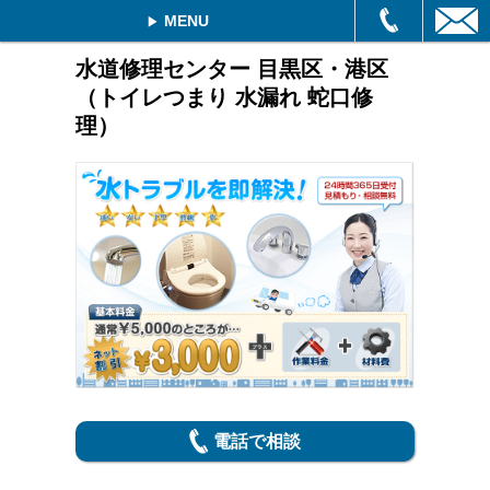
MENU
水道修理センター 目黒区・港区
（トイレつまり 水漏れ 蛇口修
理）
電話で相談