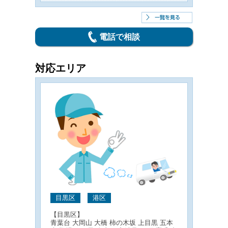
電話で相談
対応エリア
目黒区
港区
【目黒区】
青葉台 大岡山 大橋 柿の木坂 上目黒 五本