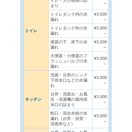
イレ・大小便器の詰
～
まり
トイレタンク内の水
¥3,000
漏れ
～
トイレタンク外の水
¥3,000
トイレ
漏れ
～
便器の下、床下の水
¥3,000
漏れ
～
大便器・小便器のフ
¥3,000
ラッシュバルブの水
～
漏れ
洗面・台所のシンク
¥3,000
下排水口などの水漏
～
れ
台所・洗面台・お風
¥3,000
キッチン
呂・洗濯機の屋内排
～
水口の詰まり
蛇口・混合水栓の水
¥3,000
漏れ（台所・浴室・
～
洗面所など）