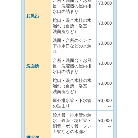
台所・洗面台・お風
¥3,000
呂・洗濯機の屋内排
～
水口の詰まり
お風呂
蛇口・混合水栓の水
¥3,000
漏れ（台所・浴室・
～
洗面所など）
洗面・台所のシンク
¥3,000
下排水口などの水漏
～
れ
台所・洗面台・お風
¥3,000
洗面所
呂・洗濯機の屋内排
～
水口の詰まり
蛇口・混合水栓の水
¥3,000
漏れ（台所・浴室・
～
洗面所など）
屋外排水管・下水管
¥3,000
の詰まり
～
給水管・排水管の漏
水、鉄管・塩ビ管・
¥3,000
銅管・ポリ管・フレ
～
キ管などの水漏れ
排水溝