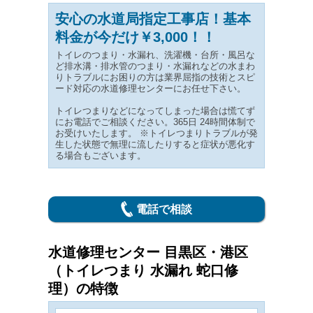
安心の水道局指定工事店！基本
料金が今だけ￥3,000！！
トイレのつまり・水漏れ、洗濯機・台所・風呂な
ど排水溝・排水管のつまり・水漏れなどの水まわ
りトラブルにお困りの方は業界屈指の技術とスピ
ード対応の水道修理センターにお任せ下さい。
トイレつまりなどになってしまった場合は慌てず
にお電話でご相談ください。365日 24時間体制で
お受けいたします。 ※トイレつまりトラブルが発
生した状態で無理に流したりすると症状が悪化す
る場合もございます。
電話で相談
水道修理センター 目黒区・港区
（トイレつまり 水漏れ 蛇口修
理）の特徴