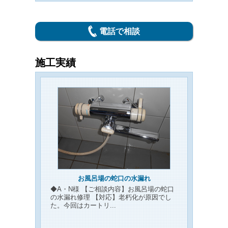
電話で相談
施工実績
お風呂場の蛇口の水漏れ
◆A・N様 【ご相談内容】お風呂場の蛇口
の水漏れ修理 【対応】老朽化が原因でし
た。今回はカートリ...