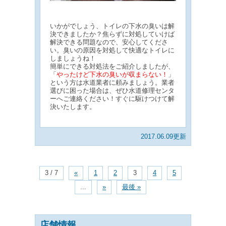
いかがでしょう、トイレの下水の臭いは解
決できましたか？焦らずに対処していけば
解決できる問題なので、安心してくださ
い。臭いの原因を対処して快適なトイレに
しましょうね！
簡単にできる対処法をご紹介しましたが、
「
やったけど下水の臭いが収まらない！
」
という方は水道業者に頼みましょう。業者
選びに困った場合は、ぜひ水道修理センタ
ーへご連絡ください！すぐに駆けつけて解
決いたします。
2017.06.09更新
3 / 7
«
1
2
3
4
5
...
»
最後 »
店舗情報