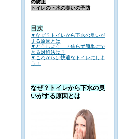
の防止
トイレの下水の臭いの予防
目次
▼なぜ？トイレから下水の臭いが
する原因とは
▼どうしよう！？焦らず簡単にで
きる対処法は？
▼これからは快適なトイレにしよ
う！
なぜ？トイレから下水の臭
いがする原因とは