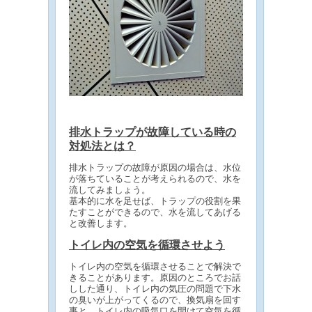
排水トラップが故障している時の
対処法とは？
排水トラップの故障が原因の場合は、水位
が落ちていることが考えられるので、水を
流してみましょう。
基本的に水を足せば、トラップの役割を果
たすことができるので、水を流してあげる
と改善します。
トイレ内の空気を循環させよう
トイレ内の空気を循環させることで解決で
きることがあります。原因のところでお話
しした通り、トイレ内の気圧の問題で下水
の臭いが上がってくるので、換気扇を回す
事と、トイレ内の吸気口を開けて空気を循