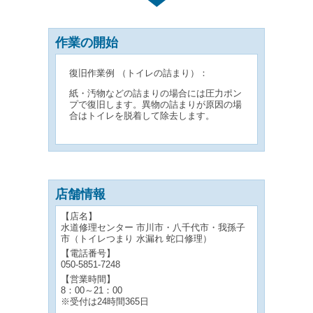
作業の開始
復旧作業例 （トイレの詰まり）：
紙・汚物などの詰まりの場合には圧力ポン
プで復旧します。異物の詰まりが原因の場
合はトイレを脱着して除去します。
店舗情報
【店名】
水道修理センター 市川市・八千代市・我孫子
市（トイレつまり 水漏れ 蛇口修理）
【電話番号】
050-5851-7248
【営業時間】
8：00～21：00
※受付は24時間365日