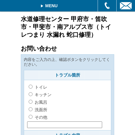
MENU
水道修理センター 甲府市・笛吹
市・甲斐市・南アルプス市（トイ
レつまり 水漏れ 蛇口修理）
お問い合わせ
内容をご入力の上、確認ボタンをクリックしてく
ださい。
トラブル箇所
トイレ
キッチン
お風呂
洗面所
その他