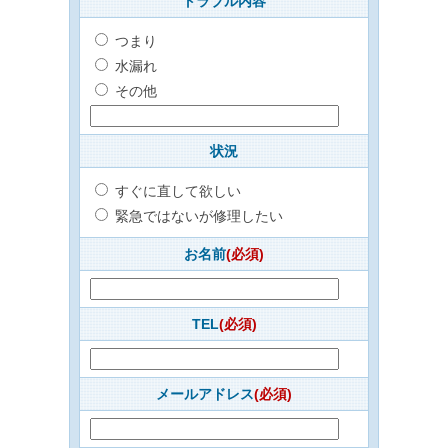
トラブル内容
つまり
水漏れ
その他
状況
すぐに直して欲しい
緊急ではないが修理したい
お名前
(必須)
TEL
(必須)
メールアドレス
(必須)