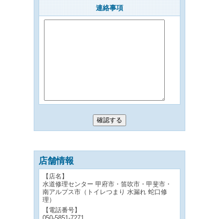
連絡事項
店舗情報
【店名】
水道修理センター 甲府市・笛吹市・甲斐市・
南アルプス市（トイレつまり 水漏れ 蛇口修
理）
【電話番号】
050-5851-7271