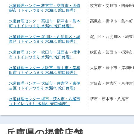
水道修理センター 枚方市・交野市・四條
枚方市・交野市・四條畷
畷市（トイレつまり 水漏れ 蛇口修理）
水道修理センター 高槻市・摂津市・島本
高槻市・摂津市・島本町
町（トイレつまり 水漏れ 蛇口修理）
水道修理センター 淀川区・西淀川区・城
淀川区・西淀川区・城東
東区（トイレつまり 水漏れ 蛇口修理）
水道修理センター 吹田市・箕面市・摂津
吹田市・箕面市・摂津市
市（トイレつまり 水漏れ 蛇口修理）
水道修理センター 大阪市・豊中市・岸和
大阪市・豊中市・岸和田
田市（トイレつまり 水漏れ 蛇口修理）
水道修理センター 大阪市・住吉区・東住
大阪市・住吉区・東住吉
吉区（トイレつまり 水漏れ 蛇口修理）
水道修理センター 堺市・茨木市・八尾市
堺市・茨木市・八尾市
（トイレつまり 水漏れ 蛇口修理）
兵庫県の掲載店舗