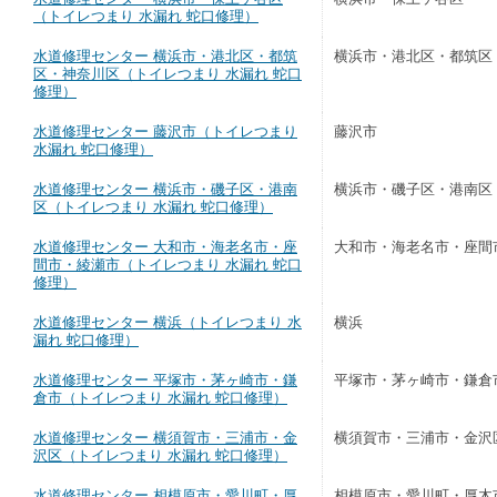
（トイレつまり 水漏れ 蛇口修理）
水道修理センター 横浜市・港北区・都筑
横浜市・港北区・都筑区
区・神奈川区（トイレつまり 水漏れ 蛇口
修理）
水道修理センター 藤沢市（トイレつまり
藤沢市
水漏れ 蛇口修理）
水道修理センター 横浜市・磯子区・港南
横浜市・磯子区・港南区
区（トイレつまり 水漏れ 蛇口修理）
水道修理センター 大和市・海老名市・座
大和市・海老名市・座間
間市・綾瀬市（トイレつまり 水漏れ 蛇口
修理）
水道修理センター 横浜（トイレつまり 水
横浜
漏れ 蛇口修理）
水道修理センター 平塚市・茅ヶ崎市・鎌
平塚市・茅ヶ崎市・鎌倉
倉市（トイレつまり 水漏れ 蛇口修理）
水道修理センター 横須賀市・三浦市・金
横須賀市・三浦市・金沢
沢区（トイレつまり 水漏れ 蛇口修理）
水道修理センター 相模原市・愛川町・厚
相模原市・愛川町・厚木