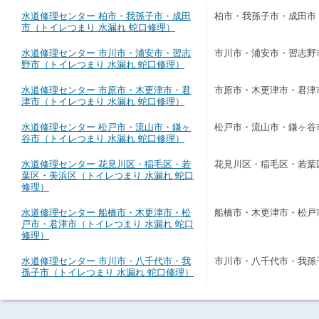
水道修理センター 柏市・我孫子市・成田
柏市・我孫子市・成田市
市（トイレつまり 水漏れ 蛇口修理）
水道修理センター 市川市・浦安市・習志
市川市・浦安市・習志野
野市（トイレつまり 水漏れ 蛇口修理）
水道修理センター 市原市・木更津市・君
市原市・木更津市・君津
津市（トイレつまり 水漏れ 蛇口修理）
水道修理センター 松戸市・流山市・鎌ヶ
松戸市・流山市・鎌ヶ谷
谷市（トイレつまり 水漏れ 蛇口修理）
水道修理センター 花見川区・稲毛区・若
花見川区・稲毛区・若葉
葉区・美浜区（トイレつまり 水漏れ 蛇口
修理）
水道修理センター 船橋市・木更津市・松
船橋市・木更津市・松戸
戸市・君津市（トイレつまり 水漏れ 蛇口
修理）
水道修理センター 市川市・八千代市・我
市川市・八千代市・我孫
孫子市（トイレつまり 水漏れ 蛇口修理）