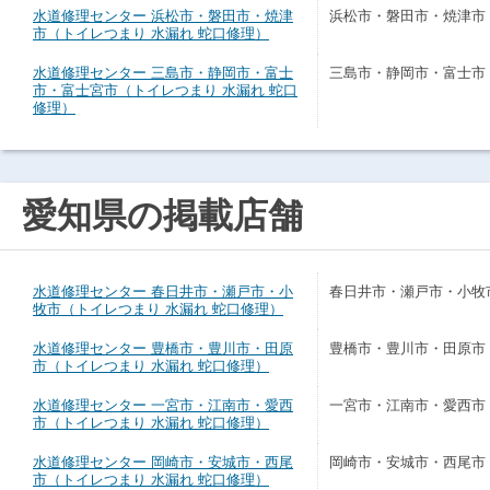
水道修理センター 浜松市・磐田市・焼津
浜松市・磐田市・焼津市
市（トイレつまり 水漏れ 蛇口修理）
水道修理センター 三島市・静岡市・富士
三島市・静岡市・富士市
市・富士宮市（トイレつまり 水漏れ 蛇口
修理）
愛知県の掲載店舗
水道修理センター 春日井市・瀬戸市・小
春日井市・瀬戸市・小牧
牧市（トイレつまり 水漏れ 蛇口修理）
水道修理センター 豊橋市・豊川市・田原
豊橋市・豊川市・田原市
市（トイレつまり 水漏れ 蛇口修理）
水道修理センター 一宮市・江南市・愛西
一宮市・江南市・愛西市
市（トイレつまり 水漏れ 蛇口修理）
水道修理センター 岡崎市・安城市・西尾
岡崎市・安城市・西尾市
市（トイレつまり 水漏れ 蛇口修理）