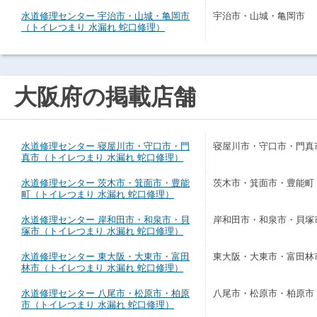
水道修理センター 宇治市・山城・亀岡市
宇治市・山城・亀岡市
（トイレつまり 水漏れ 蛇口修理）
大阪府の掲載店舗
水道修理センター 寝屋川市・守口市・門
寝屋川市・守口市・門真
真市（トイレつまり 水漏れ 蛇口修理）
水道修理センター 茨木市・箕面市・豊能
茨木市・箕面市・豊能町
町（トイレつまり 水漏れ 蛇口修理）
水道修理センター 岸和田市・和泉市・貝
岸和田市・和泉市・貝塚
塚市（トイレつまり 水漏れ 蛇口修理）
水道修理センター 東大阪・大東市・富田
東大阪・大東市・富田林
林市（トイレつまり 水漏れ 蛇口修理）
水道修理センター 八尾市・松原市・柏原
八尾市・松原市・柏原市
市（トイレつまり 水漏れ 蛇口修理）