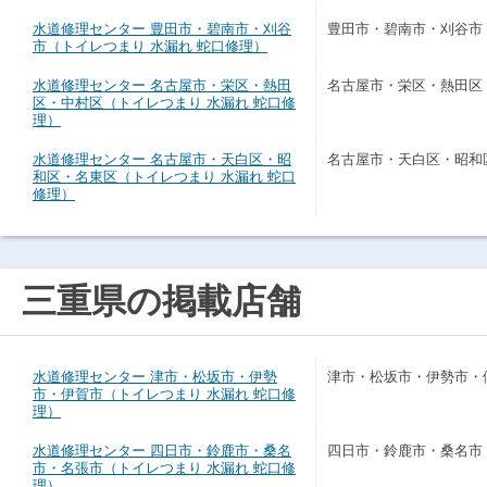
水道修理センター 豊田市・碧南市・刈谷
豊田市・碧南市・刈谷市
市（トイレつまり 水漏れ 蛇口修理）
水道修理センター 名古屋市・栄区・熱田
名古屋市・栄区・熱田区
区・中村区（トイレつまり 水漏れ 蛇口修
理）
水道修理センター 名古屋市・天白区・昭
名古屋市・天白区・昭和
和区・名東区（トイレつまり 水漏れ 蛇口
修理）
三重県の掲載店舗
水道修理センター 津市・松坂市・伊勢
津市・松坂市・伊勢市・
市・伊賀市（トイレつまり 水漏れ 蛇口修
理）
水道修理センター 四日市・鈴鹿市・桑名
四日市・鈴鹿市・桑名市
市・名張市（トイレつまり 水漏れ 蛇口修
理）