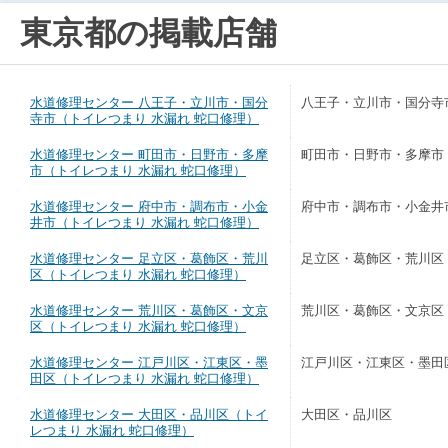
東京都の掲載店舗
水道修理センター 八王子・立川市・国分
八王子・立川市・国分寺
寺市（トイレつまり 水漏れ 蛇口修理）
水道修理センター 町田市・日野市・多摩
町田市・日野市・多摩市
市（トイレつまり 水漏れ 蛇口修理）
水道修理センター 府中市・調布市・小金
府中市・調布市・小金井
井市（トイレつまり 水漏れ 蛇口修理）
水道修理センター 足立区・葛飾区・荒川
足立区・葛飾区・荒川区
区（トイレつまり 水漏れ 蛇口修理）
水道修理センター 荒川区・葛飾区・文京
荒川区・葛飾区・文京区
区（トイレつまり 水漏れ 蛇口修理）
水道修理センター 江戸川区・江東区・墨
江戸川区・江東区・墨田
田区（トイレつまり 水漏れ 蛇口修理）
水道修理センター 大田区・品川区（トイ
大田区・品川区
レつまり 水漏れ 蛇口修理）