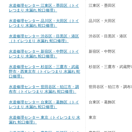
水道修理センター 江東区・墨田区（トイ
江東区・墨田区
レつまり 水漏れ 蛇口修理）
水道修理センター 品川区・大田区（トイ
品川区・大田区
レつまり 水漏れ 蛇口修理）
水道修理センター 渋谷区・目黒区・港区
渋谷区・目黒区・港区
（トイレつまり 水漏れ 蛇口修理）
水道修理センター 新宿区・中野区（トイ
新宿区・中野区
レつまり 水漏れ 蛇口修理）
水道修理センター 杉並区・三鷹市・武蔵
杉並区・三鷹市・武蔵野
野市・西東京市（トイレつまり 水漏れ 蛇
口修理）
水道修理センター 世田谷区・狛江市・調
世田谷区・狛江市・調布
布市（トイレつまり 水漏れ 蛇口修理）
水道修理センター 台東区・葛飾区（トイ
台東区・葛飾区
レつまり 水漏れ 蛇口修理）
水道修理センター 東京（トイレつまり 水
東京
漏れ 蛇口修理）