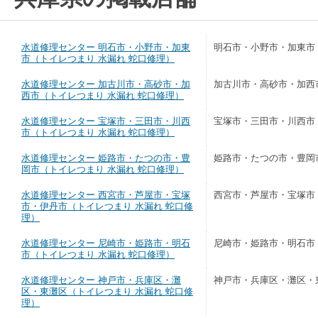
水道修理センター 明石市・小野市・加東
明石市・小野市・加東市
市（トイレつまり 水漏れ 蛇口修理）
水道修理センター 加古川市・高砂市・加
加古川市・高砂市・加西
西市（トイレつまり 水漏れ 蛇口修理）
水道修理センター 宝塚市・三田市・川西
宝塚市・三田市・川西市
市（トイレつまり 水漏れ 蛇口修理）
水道修理センター 姫路市・たつの市・豊
姫路市・たつの市・豊岡
岡市（トイレつまり 水漏れ 蛇口修理）
水道修理センター 西宮市・芦屋市・宝塚
西宮市・芦屋市・宝塚市
市・伊丹市（トイレつまり 水漏れ 蛇口修
理）
水道修理センター 尼崎市・姫路市・明石
尼崎市・姫路市・明石市
市（トイレつまり 水漏れ 蛇口修理）
水道修理センター 神戸市・兵庫区・灘
神戸市・兵庫区・灘区・
区・東灘区（トイレつまり 水漏れ 蛇口修
理）