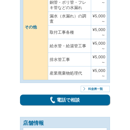
銅管・ポリ管・フレ
～
キ管などの水漏れ
漏水（水漏れ）の調
¥5,000
査
～
その他
¥5,000
取付工事各種
～
¥5,000
給水管・給湯管工事
～
¥5,000
排水管工事
～
¥5,000
産業廃棄物処理代
～
電話で相談
店舗情報