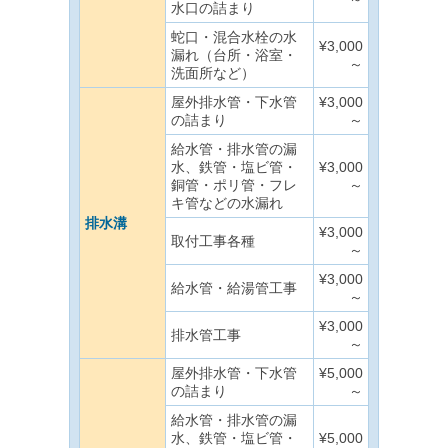
水口の詰まり
蛇口・混合水栓の水
¥3,000
漏れ（台所・浴室・
～
洗面所など）
屋外排水管・下水管
¥3,000
の詰まり
～
給水管・排水管の漏
水、鉄管・塩ビ管・
¥3,000
銅管・ポリ管・フレ
～
キ管などの水漏れ
排水溝
¥3,000
取付工事各種
～
¥3,000
給水管・給湯管工事
～
¥3,000
排水管工事
～
屋外排水管・下水管
¥5,000
の詰まり
～
給水管・排水管の漏
水、鉄管・塩ビ管・
¥5,000