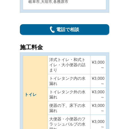
岐阜市,大垣市,各務原市
電話で相談
施工料金
洋式トイレ・和式ト
¥3,000
イレ・大小便器の詰
～
まり
トイレタンク内の水
¥3,000
漏れ
～
トイレタンク外の水
¥3,000
トイレ
漏れ
～
便器の下、床下の水
¥3,000
漏れ
～
大便器・小便器のフ
¥3,000
ラッシュバルブの水
～