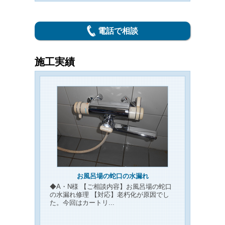
電話で相談
施工実績
お風呂場の蛇口の水漏れ
◆A・N様 【ご相談内容】お風呂場の蛇口
の水漏れ修理 【対応】老朽化が原因でし
た。今回はカートリ...