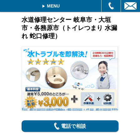
MENU
水道修理センター 岐阜市・大垣
市・各務原市（トイレつまり 水漏
れ 蛇口修理）
電話で相談