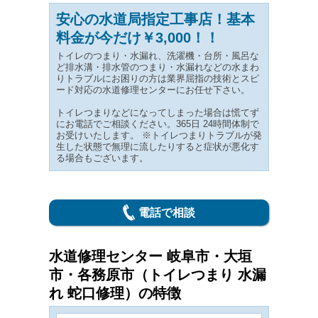
安心の水道局指定工事店！基本
料金が今だけ￥3,000！！
トイレのつまり・水漏れ、洗濯機・台所・風呂な
ど排水溝・排水管のつまり・水漏れなどの水まわ
りトラブルにお困りの方は業界屈指の技術とスピ
ード対応の水道修理センターにお任せ下さい。
トイレつまりなどになってしまった場合は慌てず
にお電話でご相談ください。365日 24時間体制で
お受けいたします。 ※トイレつまりトラブルが発
生した状態で無理に流したりすると症状が悪化す
る場合もございます。
電話で相談
水道修理センター 岐阜市・大垣
市・各務原市（トイレつまり 水漏
れ 蛇口修理）の特徴