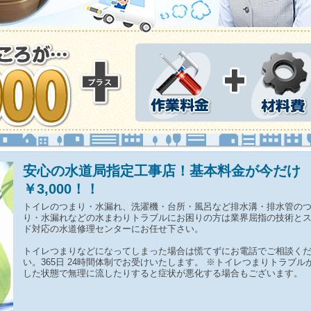
安心の水道局指定工事店！基本料金が今だけ
￥3,000！！
トイレのつまり・水漏れ、洗濯機・台所・風呂など排水溝・排水管の
り・水漏れなどの水まわりトラブルにお困りの方は業界屈指の技術と
ド対応の水道修理センターにお任せ下さい。
トイレつまりなどになってしまった場合は慌てずにお電話でご相談く
い。365日 24時間体制でお受けいたします。 ※トイレつまりトラブル
した状態で無理に流したりすると症状が悪化する場合もございます。