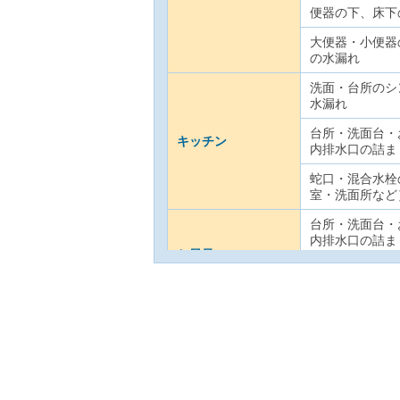
便器の下、床下
大便器・小便器
の水漏れ
洗面・台所のシ
水漏れ
台所・洗面台・
キッチン
内排水口の詰ま
蛇口・混合水栓
室・洗面所など
台所・洗面台・
内排水口の詰ま
お風呂
蛇口・混合水栓
室・洗面所など
洗面・台所のシ
水漏れ
台所・洗面台・
洗面所
内排水口の詰ま