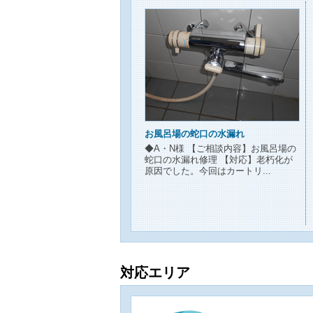
お風呂場の蛇口の水漏れ
◆A・N様 【ご相談内容】お風呂場の
蛇口の水漏れ修理 【対応】老朽化が
原因でした。今回はカートリ...
対応エリア