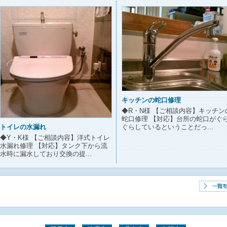
キッチンの蛇口修理
◆R・N様 【ご相談内容】キッチン
蛇口修理 【対応】台所の蛇口がぐ
ぐらしているということだっ...
トイレの水漏れ
◆Y・K様 【ご相談内容】洋式トイレ
水漏れ修理 【対応】タンク下から流
水時に漏水しており交換の提...