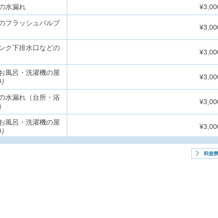
の水漏れ
¥3,0
のフラッシュバルブ
¥3,0
ンク下排水口などの
¥3,0
お風呂・洗濯機の屋
¥3,0
り
の水漏れ（台所・浴
¥3,0
）
お風呂・洗濯機の屋
¥3,0
り
の水漏れ（台所・浴
¥3,0
）
ンク下排水口などの
¥3,0
お風呂・洗濯機の屋
¥3,0
り