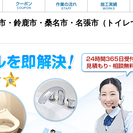
市・鈴鹿市・桑名市・名張市（トイレつ